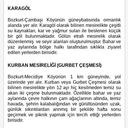
KARAGÖL
Bozkurt-Çambaşı Köyünün güneybatısında ormanlık
alanda yer alır. Karagöl olarak bilinen mesirelikte çeşitli
su kaynakları, kar ve yağmur suları ile beslenen küçük
bir göl bulunmaktadır. Gölün etrafı mesirelik olarak
düzenlenmiş ve seyir alanları oluşturulmuştur. Bahar ve
yaz aylarında bölge halkı tarafından sıklıkla ziyaret
edilen yerlerden birisidir.
KURBAN MESİRELİĞİ (GURBET ÇEŞMESİ)
Bozkurt-Mecidiye Köyünün 1 km güneyinde, yol
üzerinde yer alır. Kurban veya Gurbet Çeşmesi olarak
bilinen mesirelikte yılın 12 ayı hiç kesilmeden temiz su
akan iki çeşme bulunmaktadır. Özellikle bahar ve yaz
aylarında çevre halkının çam ağaçlarının altında, temiz
havada, şehrin kalabalığından ve gürültüsünden uzak,
günlük sıkıntılardan arınmış bir şekilde hafta sonu
geçirmek ve piknik yapmak için tercih ettiği yerlerden
birisidir.