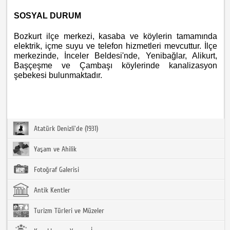
SOSYAL DURUM
Bozkurt ilçe merkezi, kasaba ve köylerin tamamında
elektrik, içme suyu ve telefon hizmetleri mevcuttur. İlçe
merkezinde, İnceler Beldesi'nde, Yenibağlar, Alikurt,
Başçeşme ve Çambaşı köylerinde kanalizasyon
şebekesi bulunmaktadır.
Atatürk Denizli'de (1931)
Yaşam ve Ahilik
Fotoğraf Galerisi
Antik Kentler
Turizm Türleri ve Müzeler