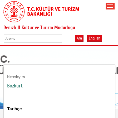
Denizli İl Kültür ve Turizm Müdürlüğü
Ara
English
Neredeyim :
Bozkurt
Tarihçe