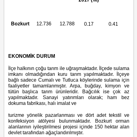
Bozkurt
12.736
12.788
0.17
0.41
EKONOMİK DURUM
İlçe halkının çoğu tarım ile uğraşmaktadır. İlçede sulama
imkanı olmadığından kuru tarım yapılmaktadır. İlçeye
bağlı sadece Cumalı ve Tutluca köylerinde sulama için
faaliyetler tamamlanmıştır. Arpa, buğday, kimyon ve
tütün başlıca tarım ürünleridir. Bağcılık ise çok az
yapılmaktadır. Sanayi yatırımları olarak; ham bez
dokuma fabrikası, halı imalat ve
turizme yönelik pazarlanması ve dört adet tekstil ve
konfeksiyon atölyesi bulunmaktadır. Bozkurt orman
alanlarının iyileştirilmesi projesi içinde 150 hektar alan
devlet tarafından ağaçlandırılmıştır.