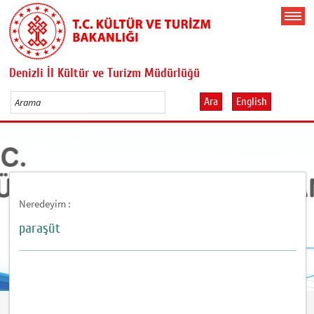
Denizli İl Kültür ve Turizm Müdürlüğü
Ara
English
Neredeyim :
paraşüt