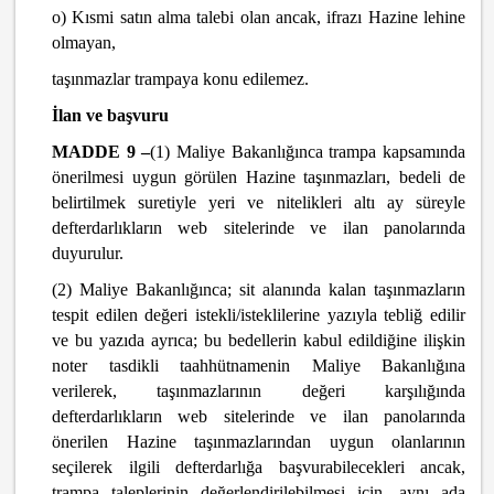
o) Kısmi satın alma talebi olan ancak, ifrazı Hazine lehine
olmayan,
taşınmazlar trampaya konu edilemez.
İlan ve başvuru
MADDE 9 –
(1) Maliye Bakanlığınca trampa kapsamında
önerilmesi uygun görülen Hazine taşınmazları, bedeli de
belirtilmek suretiyle yeri ve nitelikleri altı ay süreyle
defterdarlıkların web sitelerinde ve ilan panolarında
duyurulur.
(2) Maliye Bakanlığınca; sit alanında kalan taşınmazların
tespit edilen değeri istekli/isteklilerine yazıyla tebliğ edilir
ve bu yazıda ayrıca; bu bedellerin kabul edildiğine ilişkin
noter tasdikli taahhütnamenin Maliye Bakanlığına
verilerek, taşınmazlarının değeri karşılığında
defterdarlıkların web sitelerinde ve ilan panolarında
önerilen Hazine taşınmazlarından uygun olanlarının
seçilerek ilgili defterdarlığa başvurabilecekleri ancak,
trampa taleplerinin değerlendirilebilmesi için, aynı ada