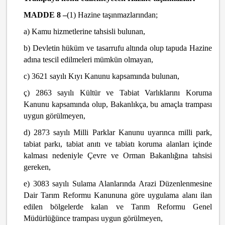
MADDE 8 –
(1) Hazine taşınmazlarından;
a) Kamu hizmetlerine tahsisli bulunan,
b) Devletin hüküm ve tasarrufu altında olup tapuda Hazine
adına tescil edilmeleri mümkün olmayan,
c) 3621 sayılı Kıyı Kanunu kapsamında bulunan,
ç) 2863 sayılı Kültür ve Tabiat Varlıklarını Koruma
Kanunu kapsamında olup, Bakanlıkça, bu amaçla trampası
uygun görülmeyen,
d) 2873 sayılı Milli Parklar Kanunu uyarınca milli park,
tabiat parkı, tabiat anıtı ve tabiatı koruma alanları içinde
kalması nedeniyle Çevre ve Orman Bakanlığına tahsisi
gereken,
e) 3083 sayılı Sulama Alanlarında Arazi Düzenlenmesine
Dair Tarım Reformu Kanununa göre uygulama alanı ilan
edilen bölgelerde kalan ve Tarım Reformu Genel
Müdürlüğünce trampası uygun görülmeyen,