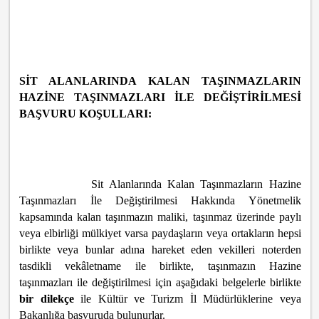
SİT ALANLARINDA KALAN TAŞINMAZLARIN
HAZİNE TAŞINMAZLARI İLE DEĞİŞTİRİLMESİ
BAŞVURU KOŞULLARI:
Sit Alanlarında Kalan Taşınmazların Hazine
Taşınmazları İle Değiştirilmesi Hakkında Yönetmelik
kapsamında kalan taşınmazın maliki, taşınmaz üzerinde paylı
veya elbirliği mülkiyet varsa paydaşların veya ortakların hepsi
birlikte veya bunlar adına hareket eden vekilleri noterden
tasdikli vekâletname ile birlikte, taşınmazın Hazine
taşınmazları ile değiştirilmesi için aşağıdaki belgelerle birlikte
bir dilekçe
ile Kültür ve Turizm İl Müdürlüklerine veya
Bakanlığa başvuruda bulunurlar.