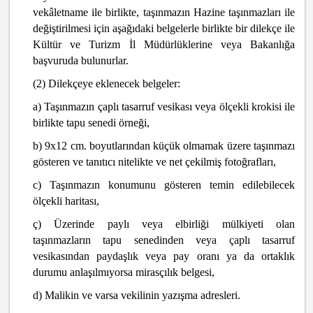
vekâletname ile birlikte, taşınmazın Hazine taşınmazları ile
değiştirilmesi için aşağıdaki belgelerle birlikte bir dilekçe ile
Kültür ve Turizm İl Müdürlüklerine veya Bakanlığa
başvuruda bulunurlar.
(2) Dilekçeye eklenecek belgeler:
a) Taşınmazın çaplı tasarruf vesikası veya ölçekli krokisi ile
birlikte tapu senedi örneği,
b) 9x12 cm. boyutlarından küçük olmamak üzere taşınmazı
gösteren ve tanıtıcı nitelikte ve net çekilmiş fotoğrafları,
c) Taşınmazın konumunu gösteren temin edilebilecek
ölçekli haritası,
ç) Üzerinde paylı veya elbirliği mülkiyeti olan
taşınmazların tapu senedinden veya çaplı tasarruf
vesikasından paydaşlık veya pay oranı ya da ortaklık
durumu anlaşılmıyorsa mirasçılık belgesi,
d) Malikin ve varsa vekilinin yazışma adresleri.