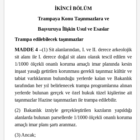
İKİNCİ BÖLÜM
Trampaya Konu Taşınmazlara ve
Başvuruya İlişkin Usul ve Esaslar
Trampa edilebilecek taşınmazlar
MADDE 4 –
(1) Sit alanlarından, I. ve II. derece arkeolojik
sit alanı ile I. derece doğal sit alanı olarak tescil edilen ve
1/1000 ölçekli onanlı koruma amaçlı imar planında kesin
inşaat yasağı getirilen korunması gerekli taşınmaz kültür ve
tabiat varlıklarının bulunduğu yerlerde kalan ve Bakanlık
tarafından her yıl belirlenecek trampa programlarına alınan
yerlerde bulunan gerçek ve özel hukuk tüzel kişilerine ait
taşınmazlar Hazine taşınmazları ile trampa edilebilir.
(2) Bakanlık izniyle gerçekleştirilen kazıların yapıldığı
alanlarda bulunan parsellerde 1/1000 ölçekli onanlı koruma
amaçlı imar planı şartı aranmaz.
(3) Ancak;