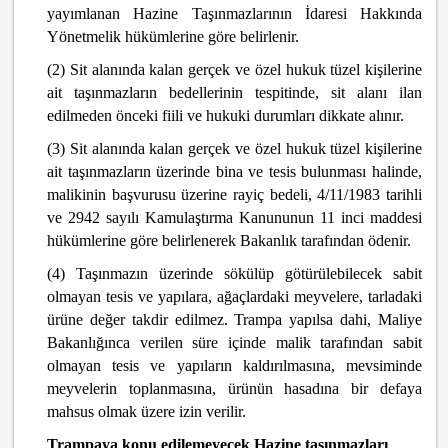
yayımlanan Hazine Taşınmazlarının İdaresi Hakkında
Yönetmelik hükümlerine göre belirlenir.
(2) Sit alanında kalan gerçek ve özel hukuk tüzel kişilerine
ait taşınmazların bedellerinin tespitinde, sit alanı ilan
edilmeden önceki fiili ve hukuki durumları dikkate alınır.
(3) Sit alanında kalan gerçek ve özel hukuk tüzel kişilerine
ait taşınmazların üzerinde bina ve tesis bulunması halinde,
malikinin başvurusu üzerine rayiç bedeli, 4/11/1983 tarihli
ve 2942 sayılı Kamulaştırma Kanununun 11 inci maddesi
hükümlerine göre belirlenerek Bakanlık tarafından ödenir.
(4) Taşınmazın üzerinde sökülüp götürülebilecek sabit
olmayan tesis ve yapılara, ağaçlardaki meyvelere, tarladaki
ürüne değer takdir edilmez. Trampa yapılsa dahi, Maliye
Bakanlığınca verilen süre içinde malik tarafından sabit
olmayan tesis ve yapıların kaldırılmasına, mevsiminde
meyvelerin toplanmasına, ürünün hasadına bir defaya
mahsus olmak üzere izin verilir.
Trampaya konu edilemeyecek Hazine taşınmazları