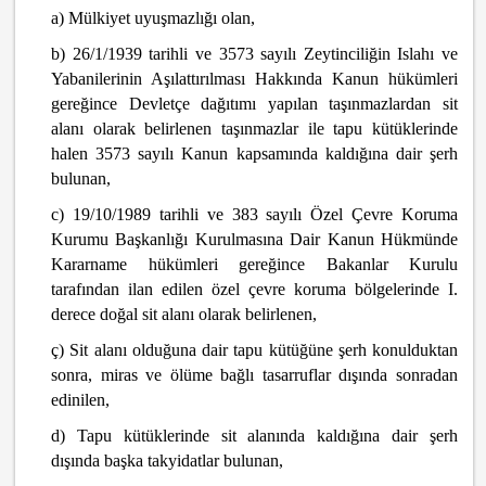
a) Mülkiyet uyuşmazlığı olan,
b) 26/1/1939 tarihli ve 3573 sayılı Zeytinciliğin Islahı ve
Yabanilerinin Aşılattırılması Hakkında Kanun hükümleri
gereğince Devletçe dağıtımı yapılan taşınmazlardan sit
alanı olarak belirlenen taşınmazlar ile tapu kütüklerinde
halen 3573 sayılı Kanun kapsamında kaldığına dair şerh
bulunan,
c) 19/10/1989 tarihli ve 383 sayılı Özel Çevre Koruma
Kurumu Başkanlığı Kurulmasına Dair Kanun Hükmünde
Kararname hükümleri gereğince Bakanlar Kurulu
tarafından ilan edilen özel çevre koruma bölgelerinde I.
derece doğal sit alanı olarak belirlenen,
ç) Sit alanı olduğuna dair tapu kütüğüne şerh konulduktan
sonra, miras ve ölüme bağlı tasarruflar dışında sonradan
edinilen,
d) Tapu kütüklerinde sit alanında kaldığına dair şerh
dışında başka takyidatlar bulunan,