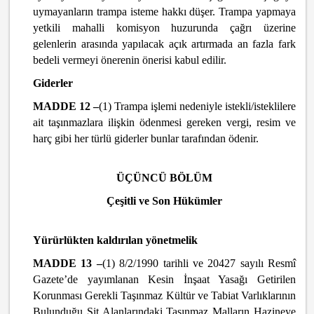
uymayanların trampa isteme hakkı düşer. Trampa yapmaya
yetkili mahalli komisyon huzurunda çağrı üzerine
gelenlerin arasında yapılacak açık artırmada an fazla fark
bedeli vermeyi önerenin önerisi kabul edilir.
Giderler
MADDE 12 –
(1) Trampa işlemi nedeniyle istekli/isteklilere
ait taşınmazlara ilişkin ödenmesi gereken vergi, resim ve
harç gibi her türlü giderler bunlar tarafından ödenir.
ÜÇÜNCÜ BÖLÜM
Çeşitli ve Son Hükümler
Yürürlükten kaldırılan yönetmelik
MADDE 13 –
(1) 8/2/1990 tarihli ve 20427 sayılı Resmî
Gazete’de yayımlanan Kesin İnşaat Yasağı Getirilen
Korunması Gerekli Taşınmaz Kültür ve Tabiat Varlıklarının
Bulunduğu Sit Alanlarındaki Taşınmaz Malların Hazineye