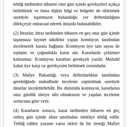
tebliğ tarihinden itibaren otuz gün içinde gerekçeleri açıkça
belirtilmek ve buna ilişkin bilgi ve belgeler de eklenmek
suretiyle taşınmazın bulunduğu yer defterdarlığına
dilekçeyle müracaat ederek itirazda bulunabilirler.
(2) İtirazlar, itiraz tarihinden itibaren en geç otuz gün içinde
taşınmaza kıymet takdirini yapan komisyon tarafından
incelenerek karara bağlanır. Komisyon üye tam sayısı ile
toplanır ve çoğunlukla karar alır. Kararlarda çekimser
kalınamaz. Komisyon kararları gerekçeli yazılır. Muhalif
kalan üye karşı oy gerekçesini belirtmek zorundadır.
(3) Maliye Bakanlığı veya defterdarlıklar tarafından
gerektiğinde mahallinde inceleme yaptırılmak suretiyle
itirazlar incelettirilebilir. Bu durumda komisyon, kararlarını
otuz günlük süreye tabi olmaksızın ve yapılan inceleme
sonucuna göre verir.
(4) Kararların sonucu, karar tarihinden itibaren en geç
onbeş gün içinde idare tarafından istekliye tebliğ edilir.
Tebliğ edilen yazının varsa ekleri ile bir örneği Maliye