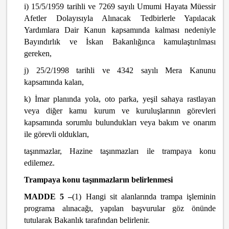
i) 15/5/1959 tarihli ve 7269 sayılı Umumi Hayata Müessir
Afetler Dolayısıyla Alınacak Tedbirlerle Yapılacak
Yardımlara Dair Kanun kapsamında kalması nedeniyle
Bayındırlık ve İskan Bakanlığınca kamulaştırılması
gereken,
j) 25/2/1998 tarihli ve 4342 sayılı Mera Kanunu
kapsamında kalan,
k) İmar planında yola, oto parka, yeşil sahaya rastlayan
veya diğer kamu kurum ve kuruluşlarının görevleri
kapsamında sorumlu bulundukları veya bakım ve onarım
ile görevli oldukları,
taşınmazlar, Hazine taşınmazları ile trampaya konu
edilemez.
Trampaya konu taşınmazların belirlenmesi
MADDE 5 –
(1) Hangi sit alanlarında trampa işleminin
programa alınacağı, yapılan başvurular göz önünde
tutularak Bakanlık tarafından belirlenir.