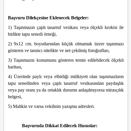
Başvuru Dilekçesine Eklenecek Belgeler:
1) Taşınmazın çaplı tasarruf vesikası veya ölçekli krokisi ile
birlikte tapu senedi örneği,
2) 9x12 cm. boyutlarından küçük olmamak üzere taşınmazı
gösteren ve tanıtıcı nitelikte ve net çekilmiş fotoğrafları,
3) Taşınmazın konumunu gösteren temin edilebilecek ölçekli
haritası,
4) Üzerinde paylı veya elbirliği mülkiyeti olan taşınmazların
tapu senedinden veya çaplı tasarruf vesikasından paydaşlık
veya pay oranı ya da ortaklık durumu anlaşılmıyorsa mirasçılık
belgesi,
5) Malikin ve varsa vekilinin yazışma adresleri.
Başvuruda Dikkat Edilecek Hususlar: