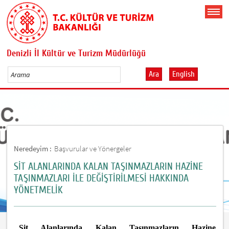
Denizli İl Kültür ve Turizm Müdürlüğü
Ara
English
Neredeyim :
Başvurular ve Yönergeler
SİT ALANLARINDA KALAN TAŞINMAZLARIN HAZİNE
TAŞINMAZLARI İLE DEĞİŞTİRİLMESİ HAKKINDA
YÖNETMELİK
Sit Alanlarında Kalan Taşınmazların Hazine