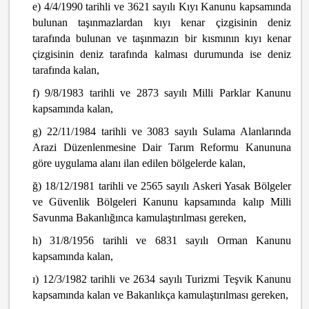
e) 4/4/1990 tarihli ve 3621 sayılı Kıyı Kanunu kapsamında
bulunan taşınmazlardan kıyı kenar çizgisinin deniz
tarafında bulunan ve taşınmazın bir kısmının kıyı kenar
çizgisinin deniz tarafında kalması durumunda ise deniz
tarafında kalan,
f) 9/8/1983 tarihli ve 2873 sayılı Milli Parklar Kanunu
kapsamında kalan,
g) 22/11/1984 tarihli ve 3083 sayılı Sulama Alanlarında
Arazi Düzenlenmesine Dair Tarım Reformu Kanununa
göre uygulama alanı ilan edilen bölgelerde kalan,
ğ) 18/12/1981 tarihli ve 2565 sayılı Askeri Yasak Bölgeler
ve Güvenlik Bölgeleri Kanunu kapsamında kalıp Milli
Savunma Bakanlığınca kamulaştırılması gereken,
h) 31/8/1956 tarihli ve 6831 sayılı Orman Kanunu
kapsamında kalan,
ı) 12/3/1982 tarihli ve 2634 sayılı Turizmi Teşvik Kanunu
kapsamında kalan ve Bakanlıkça kamulaştırılması gereken,