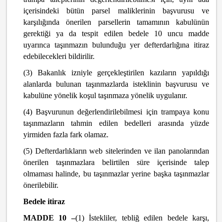
içerisindeki bütün parsel maliklerinin başvurusu ve
karşılığında önerilen parsellerin tamamının kabulünün
gerektiği ya da tespit edilen bedele 10 uncu madde
uyarınca taşınmazın bulunduğu yer defterdarlığına itiraz
edebilecekleri bildirilir.
(3) Bakanlık izniyle gerçekleştirilen kazıların yapıldığı
alanlarda bulunan taşınmazlarda isteklinin başvurusu ve
kabulüne yönelik koşul taşınmaza yönelik uygulanır.
(4) Başvurunun değerlendirilebilmesi için trampaya konu
taşınmazların tahmin edilen bedelleri arasında yüzde
yirmiden fazla fark olamaz.
(5) Defterdarlıkların web sitelerinden ve ilan panolarından
önerilen taşınmazlara belirtilen süre içerisinde talep
olmaması halinde, bu taşınmazlar yerine başka taşınmazlar
önerilebilir.
Bedele itiraz
MADDE 10 –
(1) İstekliler, tebliğ edilen bedele karşı,