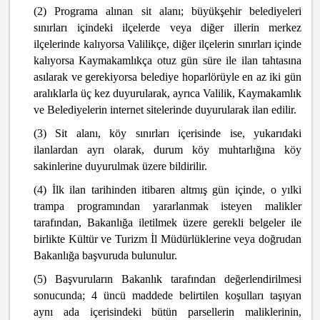
(2) Programa alınan sit alanı; büyükşehir belediyeleri
sınırları içindeki ilçelerde veya diğer illerin merkez
ilçelerinde kalıyorsa Valilikçe, diğer ilçelerin sınırları içinde
kalıyorsa Kaymakamlıkça otuz gün süre ile ilan tahtasına
asılarak ve gerekiyorsa belediye hoparlörüyle en az iki gün
aralıklarla üç kez duyurularak, ayrıca Valilik, Kaymakamlık
ve Belediyelerin internet sitelerinde duyurularak ilan edilir.
(3) Sit alanı, köy sınırları içerisinde ise, yukarıdaki
ilanlardan ayrı olarak, durum köy muhtarlığına köy
sakinlerine duyurulmak üzere bildirilir.
(4) İlk ilan tarihinden itibaren altmış gün içinde, o yılki
trampa programından yararlanmak isteyen malikler
tarafından, Bakanlığa iletilmek üzere gerekli belgeler ile
birlikte Kültür ve Turizm İl Müdürlüklerine veya doğrudan
Bakanlığa başvuruda bulunulur.
(5) Başvuruların Bakanlık tarafından değerlendirilmesi
sonucunda; 4 üncü maddede belirtilen koşulları taşıyan
aynı ada içerisindeki bütün parsellerin maliklerinin,