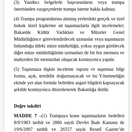
(3) Yanıltıcı belgelerle başvuranların veya trampa
önerisinden vazgeçenlerin trampa isteme hakkı kalmaz.
(4) Trampa programlarına alınmış yerlerdeki gerçek ve özel
hukuk tüzel kişilerine ait taşınmazlarla ilgili incelemeler;
Bakanlık Kültür Varlıkları ve Müzeler Genel
Müdürlüğünce görevlendirilecek uzmanlar veya taşınmazın
bulunduğu ildeki müze müdürlüğü, yoksa uygun görülecek
diğer müze müdürlüğünün uzmanları ile bir fen memuru ve
maliyeden bir memurdan oluşacak komisyonca yapılır.
(5) Taşınmaza ilişkin inceleme raporu ve taşınmaz bilgi
formu, açık, tereddüt doğurmayacak ve bu Yönetmeliğin
ekinde yer alan formda belirtilen asgari bilgileri kapsayacak
şekilde komisyonca düzenlenerek Bakanlığa iletilir.
Değer takdiri
MADDE 7 –
(1) Trampaya konu taşınmazların bedelleri
8/9/1983 tarihli ve 2886 sayılı Devlet İhale Kanunu ile
19/6/2007 tarihli ve 26557 sayılı Resmî Gazete’de