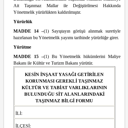
Ait Taşınmaz Mallar ile Değiştirilmesi Hakkında
Yönetmelik yürürlükten kaldırılmıştır.
Yürürlük
MADDE 14 –
(1) Sayıştayın görüşü alınmak suretiyle
hazırlanan bu Yönetmelik yayımı tarihinde yürürlüğe girer.
Yürütme
MADDE 15 –
(1) Bu Yönetmelik hükümlerini Maliye
Bakanı ile Kültür ve Turizm Bakanı yürütür.
KESİN İNŞAAT YASAĞI GETİRİLEN
KORUNMASI GEREKLİ TAŞINMAZ
KÜLTÜR VE TABİAT VARLIKLARININ
BULUNDUĞU SİT ALANLARINDAKİ
TAŞINMAZ BİLGİ FORMU
İLİ:
İLÇESİ: