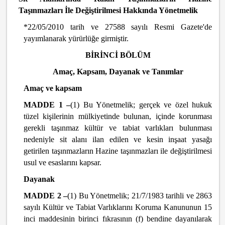
Taşınmazları İle Değiştirilmesi Hakkında Yönetmelik
*22/05/2010 tarih ve 27588 sayılı Resmi Gazete'de
yayımlanarak yürürlüğe girmiştir.
BİRİNCİ BÖLÜM
Amaç, Kapsam, Dayanak ve Tanımlar
Amaç ve kapsam
MADDE 1 –
(1) Bu Yönetmelik; gerçek ve özel hukuk
tüzel kişilerinin mülkiyetinde bulunan, içinde korunması
gerekli taşınmaz kültür ve tabiat varlıkları bulunması
nedeniyle sit alanı ilan edilen ve kesin inşaat yasağı
getirilen taşınmazların Hazine taşınmazları ile değiştirilmesi
usul ve esaslarını kapsar.
Dayanak
MADDE 2 –
(1) Bu Yönetmelik; 21/7/1983 tarihli ve 2863
sayılı Kültür ve Tabiat Varlıklarını Koruma Kanununun 15
inci maddesinin birinci fıkrasının (f) bendine dayanılarak