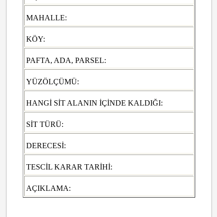
MAHALLE:
KÖY:
PAFTA, ADA, PARSEL:
YÜZÖLÇÜMÜ:
HANGİ SİT ALANIN İÇİNDE KALDIĞI:
SİT TÜRÜ:
DERECESİ:
TESCİL KARAR TARİHİ:
AÇIKLAMA: