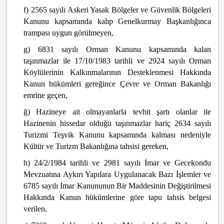
f) 2565 sayılı Askeri Yasak Bölgeler ve Güvenlik Bölgeleri
Kanunu kapsamında kalıp Genelkurmay Başkanlığınca
trampası uygun görülmeyen,
g) 6831 sayılı Orman Kanunu kapsamında kalan
taşınmazlar ile 17/10/1983 tarihli ve 2924 sayılı Orman
Köylülerinin Kalkınmalarının Desteklenmesi Hakkında
Kanun hükümleri gereğince Çevre ve Orman Bakanlığı
emrine geçen,
ğ) Hazineye ait olmayanlarla tevhit şartı olanlar ile
Hazinenin hissedar olduğu taşınmazlar hariç 2634 sayılı
Turizmi Teşvik Kanunu kapsamında kalması nedeniyle
Kültür ve Turizm Bakanlığına tahsisi gereken,
h) 24/2/1984 tarihli ve 2981 sayılı İmar ve Gecekondu
Mevzuatına Aykırı Yapılara Uygulanacak Bazı İşlemler ve
6785 sayılı İmar Kanununun Bir Maddesinin Değiştirilmesi
Hakkında Kanun hükümlerine göre tapu tahsis belgesi
verilen,