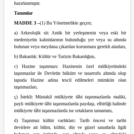
hazırlanmıştır.
Tanımlar
MADDE 3 –
(1) Bu Yönetmelikte geçen;
a) Arkeolojik sit: Antik bir yerleşmenin veya eski bir
medeniyetin kalıntılarının bulunduğu yer veya su altında
bulunan veya meydana çıkarılan korunması gerekli alanları,
b) Bakanlık: Kültür ve Turizm Bakanlığını,
c) Hazine taşınmazı: Hazinenin özel mülkiyetindeki
taşınmazlar ile Devletin hüküm ve tasarrufu altında olup
tapuda Hazine adına tescil edilmeleri mümkün olan
taşınmazları,
ç) İstekli: Müstakil mülkiyete tâbi taşınmazlarda maliki,
paylı mülkiyete tâbi taşınmazlarda paydaşı, elbirliği halinde
mülkiyete tâbi taşınmazlarda ise ortakların tamamını,
d) Taşınmaz kültür varlıkları: Tarih öncesi ve tarihi
devirlere ait bilim, kültür, din ve güzel sanatlarla ilgili