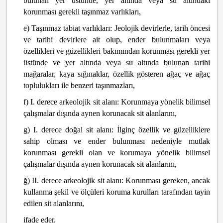
bulunan yer üstünde, yer altında veya su altındaki
korunması gerekli taşınmaz varlıkları,
e) Taşınmaz tabiat varlıkları: Jeolojik devirlerle, tarih öncesi
ve tarihi devirlere ait olup, ender bulunmaları veya
özellikleri ve güzellikleri bakımından korunması gerekli yer
üstünde ve yer altında veya su altında bulunan tarihi
mağaralar, kaya sığınaklar, özellik gösteren ağaç ve ağaç
toplulukları ile benzeri taşınmazları,
f) I. derece arkeolojik sit alanı: Korunmaya yönelik bilimsel
çalışmalar dışında aynen korunacak sit alanlarını,
g) I. derece doğal sit alanı: İlginç özellik ve güzelliklere
sahip olması ve ender bulunması nedeniyle mutlak
korunması gerekli olan ve korumaya yönelik bilimsel
çalışmalar dışında aynen korunacak sit alanlarını,
ğ) II. derece arkeolojik sit alanı: Korunması gereken, ancak
kullanma şekil ve ölçüleri koruma kurulları tarafından tayin
edilen sit alanlarını,
ifade eder.