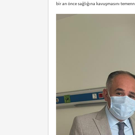
bir an önce sağlığına kavuşmasını temenni