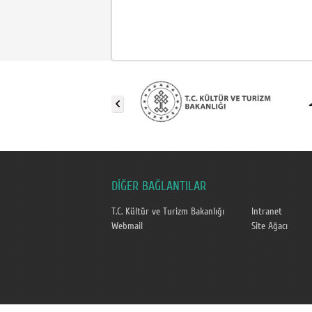
DİĞER BAĞLANTILAR
T.C. Kültür ve Turizm Bakanlığı
Intranet
Webmail
Site Ağacı