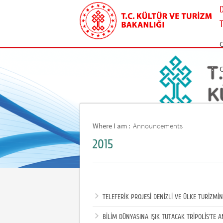
Where I am :
Announcements
2015
TELEFERİK PROJESİ DENİZLİ VE ÜLKE TURİZMİ
BİLİM DÜNYASINA IŞIK TUTACAK TRİPOLİS’TE 