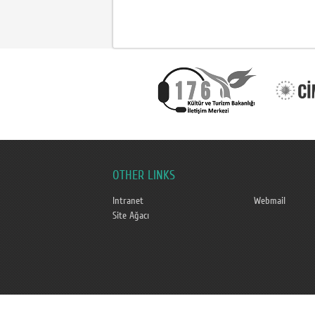
OTHER LINKS
Intranet
Webmail
Site Ağacı