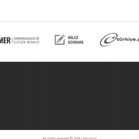
All rights reserved © 2026 | ktb.gov.tr